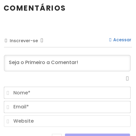
COMENTÁRIOS
Acessar
Inscrever-se
N
Em
W