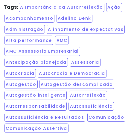
Tags:
A Importância da Autorreflexão
Ação
Acompanhamento
Adelino Denk
Administração
Alinhamento de expectativas
Alta performance
AMC
AMC Assessoria Empresarial
Antecipação planejada
Assessoria
Autocracia
Autocracia e Democracia
Autogestão
Autogestão descomplicada
Autogestão inteligente
Autorreflexão
Autorresponsabilidade
Autossuficiência
Autossuficiência e Resultados
Comunicação
Comunicação Assertiva