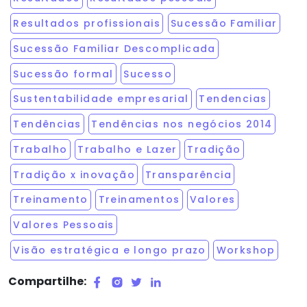
Resultados profissionais
Sucessão Familiar
Sucessão Familiar Descomplicada
Sucessão formal
Sucesso
Sustentabilidade empresarial
Tendencias
Tendências
Tendências nos negócios 2014
Trabalho
Trabalho e Lazer
Tradição
Tradição x inovação
Transparência
Treinamento
Treinamentos
Valores
Valores Pessoais
Visão estratégica e longo prazo
Workshop
Compartilhe: