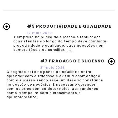
#5 PRODUTIVIDADE E QUALIDADE
17 maio 2023
A empresa na busca do sucesso e resultados
consistentes ao longo do tempo deve combinar
produtividade e qualidade, duas questões nem
sempre fáceis de conciliar. […]
#7 FRACASSO E SUCESSO
31 maio 2023
O segredo está no ponto de equilíbrio entre
aprender com o fracasso e evitar a acomodação
com o sucesso sendo esse um desafio constante
na gestão de negócios. É necessário aprender
com os erros sem se deter neles, utilizando-os
como trampolim para o crescimento e
aprimoramento.