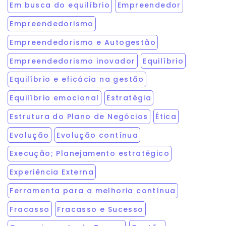
Em busca do equilíbrio
Empreendedor
Empreendedorismo
Empreendedorismo e Autogestão
Empreendedorismo inovador
Equilíbrio
Equilíbrio e eficácia na gestão
Equilíbrio emocional
Estratégia
Estrutura do Plano de Negócios
Ética
Evolução
Evolução contínua
Execução; Planejamento estratégico
Experiência Externa
Ferramenta para a melhoria contínua
Fracasso
Fracasso e Sucesso