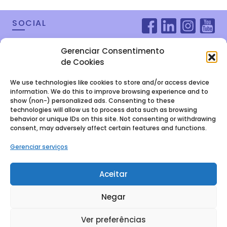
SOCIAL
Gerenciar Consentimento
de Cookies
We use technologies like cookies to store and/or access device
information. We do this to improve browsing experience and to
show (non-) personalized ads. Consenting to these
technologies will allow us to process data such as browsing
behavior or unique IDs on this site. Not consenting or withdrawing
consent, may adversely affect certain features and functions.
FALE COM A
Gerenciar serviços
GENTE
Aceitar
Baixe nosso E-book
Negar
Ver preferências