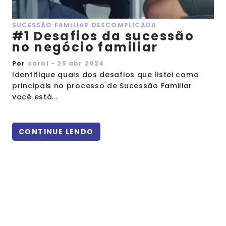
SUCESSÃO FAMILIAR DESCOMPLICADA
#1 Desafios da sucessão
no negócio familiar
Por
carol - 25 abr 2024
Identifique quais dos desafios que listei como
principais no processo de Sucessão Familiar
você está...
CONTINUE LENDO