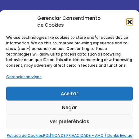
FALE COM A
GENTE
Gerenciar Consentimento
de Cookies
We use technologies like cookies to store and/or access device
Baixe nosso E-book
information. We do this to improve browsing experience and to
show (non-) personalized ads. Consenting to these
technologies will allow us to process data such as browsing
behavior or unique IDs on this site. Not consenting or withdrawing
consent, may adversely affect certain features and functions.
Gerenciar serviços
Aceitar
Negar
Ver preferências
Política de Cookies
POLÍTICA DE PRIVACIDADE – AMC / Denks Evolue