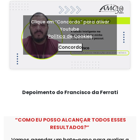
Clique em “Concordo” para ativar
Youtube
Política de Cookies
Concordo
Depoimento do Francisco da Ferrati
“COMO EU POSSO ALCANÇAR TODOS ESSES
RESULTADOS?”
Vamos agendar um bate-papo para avaliar a