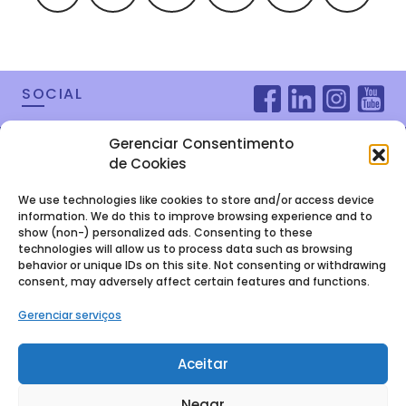
SOCIAL
Gerenciar Consentimento
de Cookies
We use technologies like cookies to store and/or access device
information. We do this to improve browsing experience and to
show (non-) personalized ads. Consenting to these
technologies will allow us to process data such as browsing
behavior or unique IDs on this site. Not consenting or withdrawing
consent, may adversely affect certain features and functions.
FALE COM A
Gerenciar serviços
GENTE
Aceitar
Baixe nosso E-book
Negar