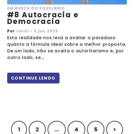
EM BUSCA DO EQUILIBRIO
#8 Autocracia e
Democracia
Por
carol - 9 jun 2023
Esta realidade nos leva a avaliar o paradoxo
quanto a fórmula ideal sobre a melhor proposta.
De um lado, não se aceita o autoritarismo e, por
outro lado, se...
CONTINUE LENDO
1
2
…
4
5
>