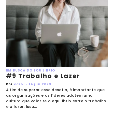
EM BUSCA DO EQUILIBRIO
#9 Trabalho e Lazer
Por
carol - 14 jun 2023
A fim de superar esse desafio, é importante que
as organizações e os líderes adotem uma
cultura que valorize o equilíbrio entre o trabalho
e o lazer. Isso...