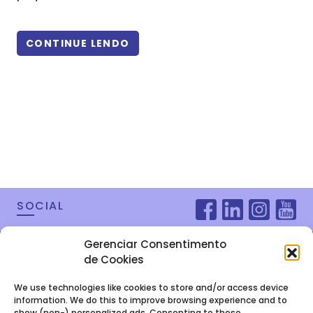
CONTINUE LENDO
SOCIAL
Gerenciar Consentimento
de Cookies
We use technologies like cookies to store and/or access device
information. We do this to improve browsing experience and to
show (non-) personalized ads. Consenting to these