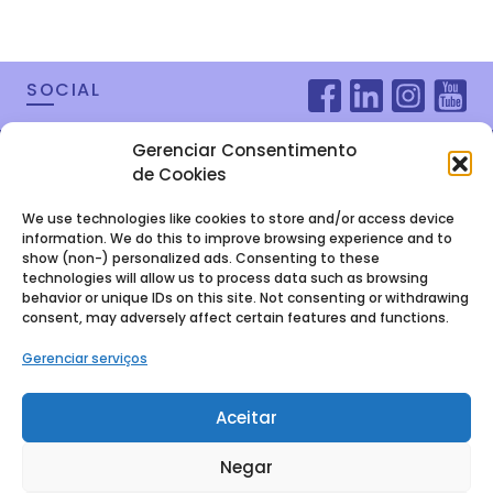
SOCIAL
Gerenciar Consentimento
de Cookies
We use technologies like cookies to store and/or access device
information. We do this to improve browsing experience and to
show (non-) personalized ads. Consenting to these
technologies will allow us to process data such as browsing
behavior or unique IDs on this site. Not consenting or withdrawing
consent, may adversely affect certain features and functions.
FALE COM A
Gerenciar serviços
GENTE
Aceitar
Baixe nosso E-book
Negar