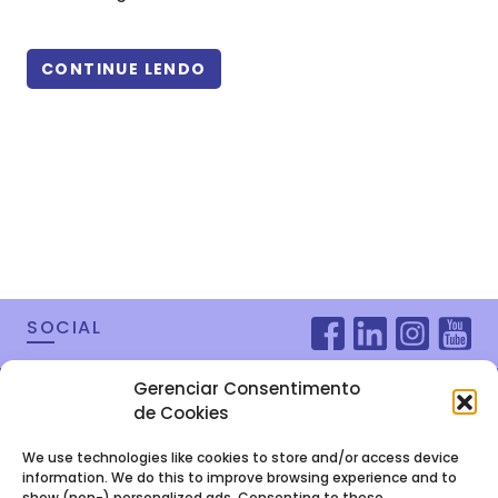
CONTINUE LENDO
SOCIAL
Gerenciar Consentimento
de Cookies
We use technologies like cookies to store and/or access device
information. We do this to improve browsing experience and to
show (non-) personalized ads. Consenting to these