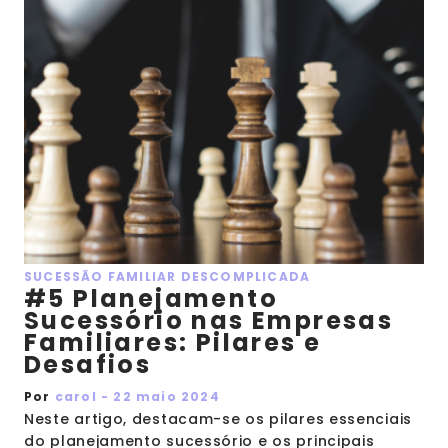
SUCESSÃO FAMILIAR DESCOMPLICADA
#5 Planejamento
Sucessório nas Empresas
Familiares: Pilares e
Desafios
Por
carol - 22 maio 2024
Neste artigo, destacam-se os pilares essenciais
do planejamento sucessório e os principais