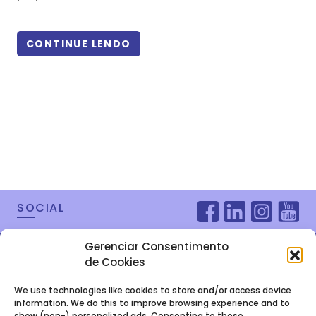
CONTINUE LENDO
SOCIAL
Gerenciar Consentimento
de Cookies
We use technologies like cookies to store and/or access device
information. We do this to improve browsing experience and to
show (non-) personalized ads. Consenting to these