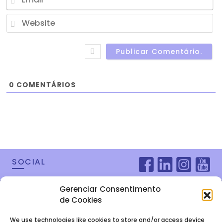
W
0
COMENTÁRIOS
SOCIAL
Gerenciar Consentimento
de Cookies
We use technologies like cookies to store and/or access device