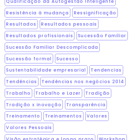
Qualificação da Autogestão Inteligente
Resistência à mudança
Ressignificação
Resultados
Resultados pessoais
Resultados profissionais
Sucessão Familiar
Sucessão Familiar Descomplicada
Sucessão formal
Sucesso
Sustentabilidade empresarial
Tendencias
Tendências
Tendências nos negócios 2014
Trabalho
Trabalho e Lazer
Tradição
Tradição x inovação
Transparência
Treinamento
Treinamentos
Valores
Valores Pessoais
Visão estratégica e longo prazo
Workshop