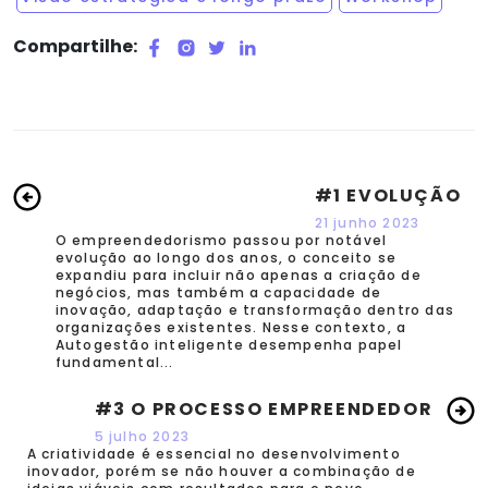
Compartilhe:
#1 EVOLUÇÃO
21 junho 2023
O empreendedorismo passou por notável
evolução ao longo dos anos, o conceito se
expandiu para incluir não apenas a criação de
negócios, mas também a capacidade de
inovação, adaptação e transformação dentro das
organizações existentes. Nesse contexto, a
Autogestão inteligente desempenha papel
fundamental...
#3 O PROCESSO EMPREENDEDOR
5 julho 2023
A criatividade é essencial no desenvolvimento
inovador, porém se não houver a combinação de