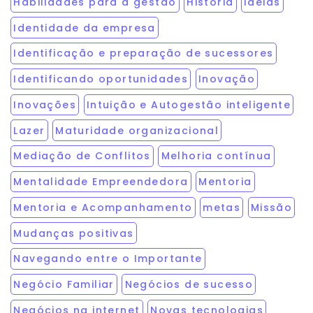
Habilidades para a gestão
História
Ideias
Identidade da empresa
Identificação e preparação de sucessores
Identificando oportunidades
Inovação
Inovações
Intuição e Autogestão inteligente
Lazer
Maturidade organizacional
Mediação de Conflitos
Melhoria contínua
Mentalidade Empreendedora
Mentoria
Mentoria e Acompanhamento
metas
Missão
Mudanças positivas
Navegando entre o Importante
Negócio Familiar
Negócios de sucesso
Negócios na internet
Novas tecnologias