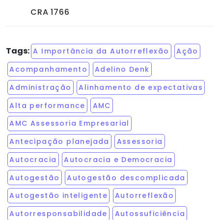
CRA 1766
Tags:
A Importância da Autorreflexão
Ação
Acompanhamento
Adelino Denk
Administração
Alinhamento de expectativas
Alta performance
AMC
AMC Assessoria Empresarial
Antecipação planejada
Assessoria
Autocracia
Autocracia e Democracia
Autogestão
Autogestão descomplicada
Autogestão inteligente
Autorreflexão
Autorresponsabilidade
Autossuficiência