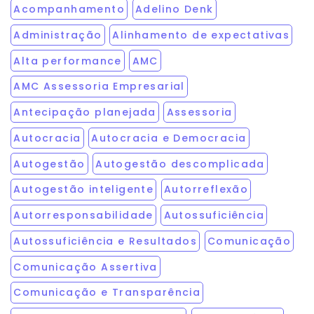
Acompanhamento
Adelino Denk
Administração
Alinhamento de expectativas
Alta performance
AMC
AMC Assessoria Empresarial
Antecipação planejada
Assessoria
Autocracia
Autocracia e Democracia
Autogestão
Autogestão descomplicada
Autogestão inteligente
Autorreflexão
Autorresponsabilidade
Autossuficiência
Autossuficiência e Resultados
Comunicação
Comunicação Assertiva
Comunicação e Transparência