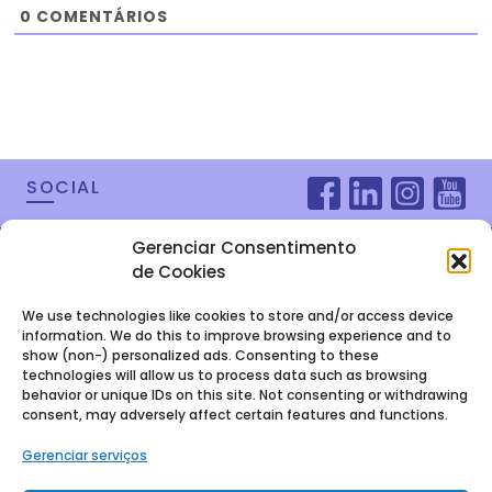
0
COMENTÁRIOS
SOCIAL
Gerenciar Consentimento
de Cookies
We use technologies like cookies to store and/or access device
information. We do this to improve browsing experience and to
show (non-) personalized ads. Consenting to these
technologies will allow us to process data such as browsing
behavior or unique IDs on this site. Not consenting or withdrawing
consent, may adversely affect certain features and functions.
FALE COM A
Gerenciar serviços
GENTE