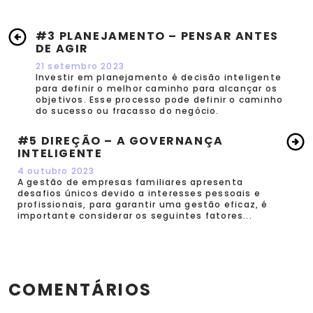
#3 PLANEJAMENTO – PENSAR ANTES
DE AGIR
21 setembro 2023
Investir em planejamento é decisão inteligente
para definir o melhor caminho para alcançar os
objetivos. Esse processo pode definir o caminho
do sucesso ou fracasso do negócio.
#5 DIREÇÃO – A GOVERNANÇA
INTELIGENTE
4 outubro 2023
A gestão de empresas familiares apresenta
desafios únicos devido a interesses pessoais e
profissionais, para garantir uma gestão eficaz, é
importante considerar os seguintes fatores...
COMENTÁRIOS