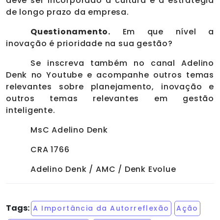
deve ser incorporado à cultura e à estratégia
de longo prazo da empresa.
Questionamento.
Em que nível a
inovação é prioridade na sua gestão?
Se inscreva também no canal Adelino
Denk no Youtube e acompanhe outros temas
relevantes sobre planejamento, inovação e
outros temas relevantes em gestão
inteligente.
MsC Adelino Denk
CRA 1766
Adelino Denk / AMC / Denk Evolue
Tags:
A Importância da Autorreflexão
Ação