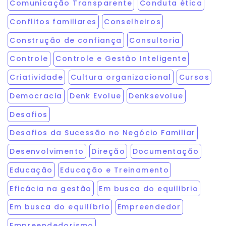
Comunicação Transparente
Conduta ética
Conflitos familiares
Conselheiros
Construção de confiança
Consultoria
Controle
Controle e Gestão Inteligente
Criatividade
Cultura organizacional
Cursos
Democracia
Denk Evolue
Denksevolue
Desafios
Desafios da Sucessão no Negócio Familiar
Desenvolvimento
Direção
Documentação
Educação
Educação e Treinamento
Eficácia na gestão
Em busca do equilibrio
Em busca do equilíbrio
Empreendedor
Empreendedorismo