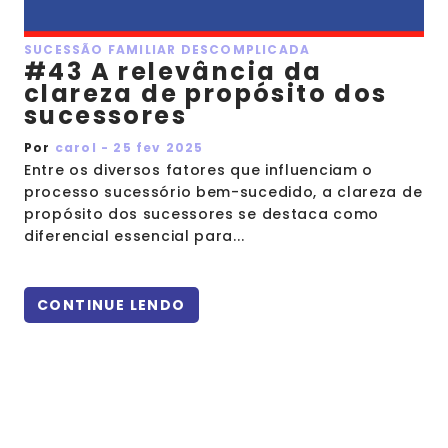
SUCESSÃO FAMILIAR DESCOMPLICADA
#43 A relevância da
clareza de propósito dos
sucessores
Por
carol - 25 fev 2025
Entre os diversos fatores que influenciam o
processo sucessório bem-sucedido, a clareza de
propósito dos sucessores se destaca como
diferencial essencial para...
CONTINUE LENDO