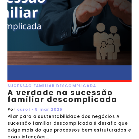
SUCESSÃO FAMILIAR DESCOMPLICADA
A verdade na sucessão
familiar descomplicada
Por
carol - 5 mar 2025
Pilar para a sustentabilidade dos negócios A
sucessão familiar descomplicada é desafio que
exige mais do que processos bem estruturados e
boas intenções....