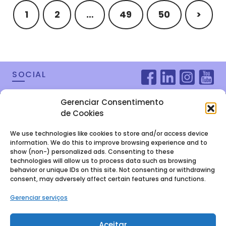
1
2
…
49
50
>
SOCIAL
Gerenciar Consentimento
de Cookies
We use technologies like cookies to store and/or access device
information. We do this to improve browsing experience and to
show (non-) personalized ads. Consenting to these
technologies will allow us to process data such as browsing
behavior or unique IDs on this site. Not consenting or withdrawing
consent, may adversely affect certain features and functions.
FALE COM A
Gerenciar serviços
GENTE
Aceitar