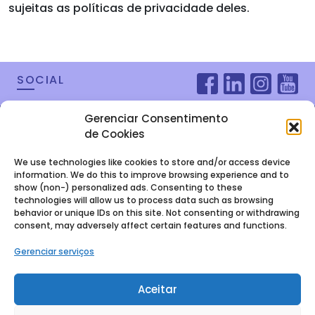
sujeitas as políticas de privacidade deles.
SOCIAL
Gerenciar Consentimento
de Cookies
We use technologies like cookies to store and/or access device
information. We do this to improve browsing experience and to
show (non-) personalized ads. Consenting to these
technologies will allow us to process data such as browsing
behavior or unique IDs on this site. Not consenting or withdrawing
consent, may adversely affect certain features and functions.
FALE COM A
Gerenciar serviços
GENTE
Aceitar
Baixe nosso E-book